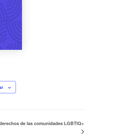
ar
y derechos de las comunidades LGBTIQ+