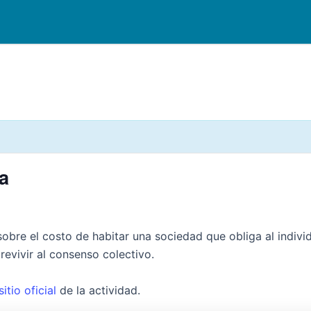
a
sobre el costo de habitar una sociedad que obliga al individu
evivir al consenso colectivo.
sitio oficial
de la actividad.