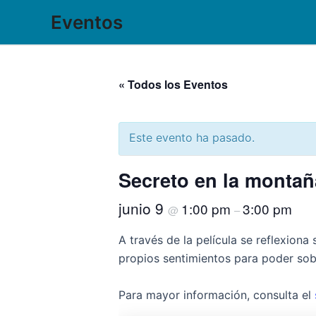
Ir
Eventos
al
contenido
« Todos los Eventos
Este evento ha pasado.
Secreto en la montañ
junio 9
1:00 pm
3:00 pm
@
–
A través de la película se reflexiona 
propios sentimientos para poder sobr
Para mayor información, consulta el