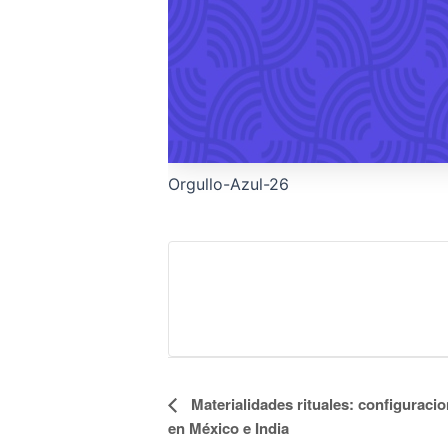
Orgullo-Azul-26
Evento
Materialidades rituales: configuracio
en México e India
Navegación