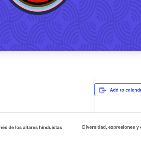
Add to calend
Diversidad, expresiones 
nes de los altares hinduistas