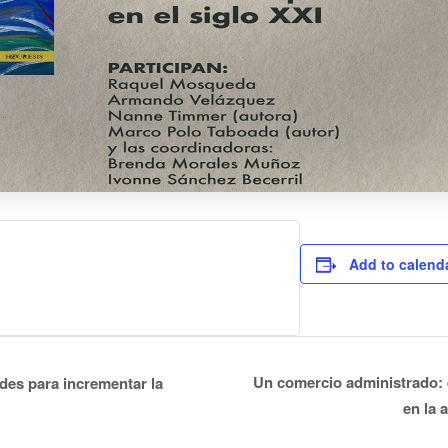
Add to calend
Un comercio administrado: 
des para incrementar la
en la 