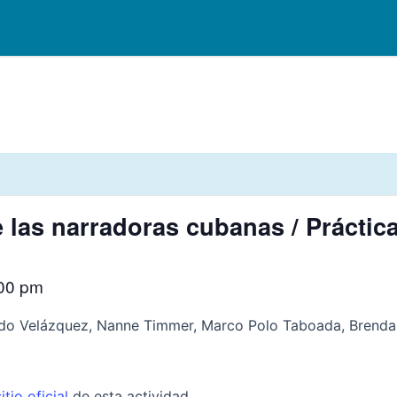
e las narradoras cubanas / Práctica
00 pm
do Velázquez, Nanne Timmer, Marco Polo Taboada, Brenda
sitio oficial
de esta actividad.