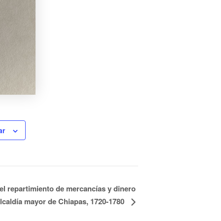
ar
el repartimiento de mercancías y dinero
alcaldía mayor de Chiapas, 1720-1780