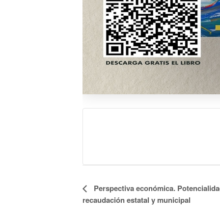
Evento
Perspectiva económica. Potencialida
recaudación estatal y municipal
Navegación