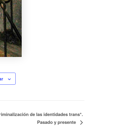
ar
riminalización de las identidades trans*.
Pasado y presente