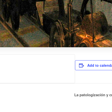
Add to calend
La patologización y c