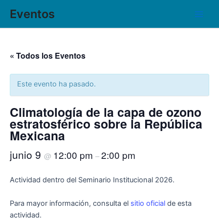
Ir
Main
Eventos
al
Men
contenido
« Todos los Eventos
Este evento ha pasado.
Climatología de la capa de ozono
estratosférico sobre la República
Mexicana
junio 9
12:00 pm
2:00 pm
@
–
Actividad dentro del Seminario Institucional 2026.
Para mayor información, consulta el
sitio oficial
de esta
actividad.