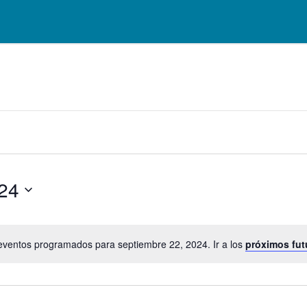
024
eventos programados para septiembre 22, 2024. Ir a los
próximos fu