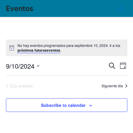
Ir
Main
Eventos
al
Men
contenido
No hay eventos programados para septiembre 10, 2024. Ir a los
próximos futuroseventos
.
9/10/2024
Búsqu
Nav
Buscar
Day
de
Seleccionar
y
fecha.
vis
navega
Día anterior
Siguiente día
de
de
Eve
vistas
Subscribe to calendar
de
Evento